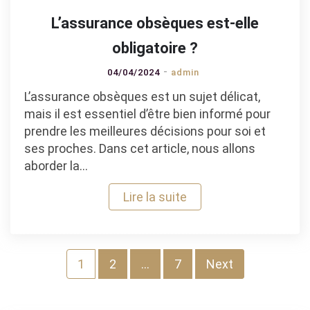
L’assurance obsèques est-elle
obligatoire ?
04/04/2024
admin
L’assurance obsèques est un sujet délicat,
mais il est essentiel d’être bien informé pour
prendre les meilleures décisions pour soi et
ses proches. Dans cet article, nous allons
aborder la…
Lire la suite
Pagination
1
2
…
7
Next
des