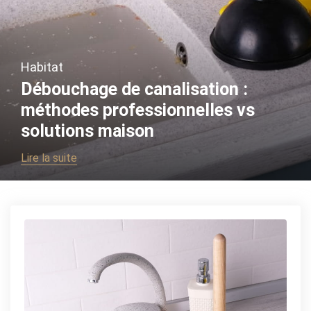
Habitat
Débouchage de canalisation :
méthodes professionnelles vs
solutions maison
Lire la suite