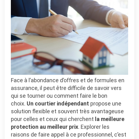
indépend
pour
vos
assuranc
?
Face à l’abondance d’offres et de formules en
assurance, il peut être difficile de savoir vers
qui se tourner ou comment faire le bon
choix.
Un courtier indépendant
propose une
solution flexible et souvent très avantageuse
pour celles et ceux qui cherchent
la meilleure
protection au meilleur prix
. Explorer les
raisons de faire appel à ce professionnel, c’est