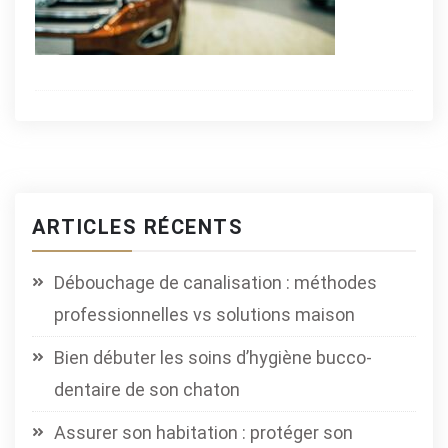
ARTICLES RÉCENTS
Débouchage de canalisation : méthodes
professionnelles vs solutions maison
Bien débuter les soins d’hygiène bucco-
dentaire de son chaton
Assurer son habitation : protéger son