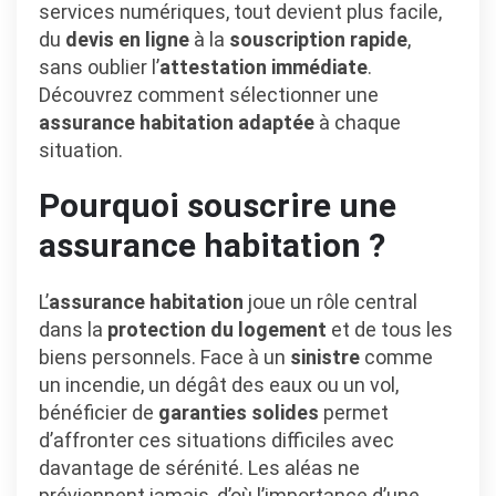
services numériques, tout devient plus facile,
du
devis en ligne
à la
souscription rapide
,
sans oublier l’
attestation immédiate
.
Découvrez comment sélectionner une
assurance habitation adaptée
à chaque
situation.
Pourquoi souscrire une
assurance habitation ?
L’
assurance habitation
joue un rôle central
dans la
protection du logement
et de tous les
biens personnels. Face à un
sinistre
comme
un incendie, un dégât des eaux ou un vol,
bénéficier de
garanties solides
permet
d’affronter ces situations difficiles avec
davantage de sérénité. Les aléas ne
préviennent jamais, d’où l’importance d’une