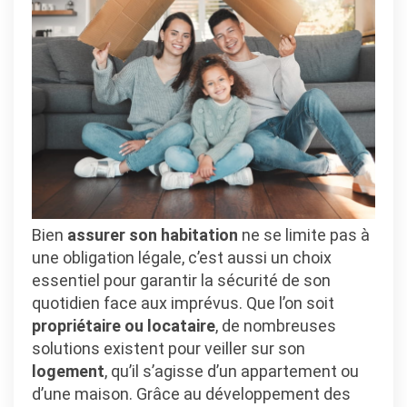
son
logement
en
toute
sérénité
Bien
assurer son habitation
ne se limite pas à
une obligation légale, c’est aussi un choix
essentiel pour garantir la sécurité de son
quotidien face aux imprévus. Que l’on soit
propriétaire ou locataire
, de nombreuses
solutions existent pour veiller sur son
logement
, qu’il s’agisse d’un appartement ou
d’une maison. Grâce au développement des