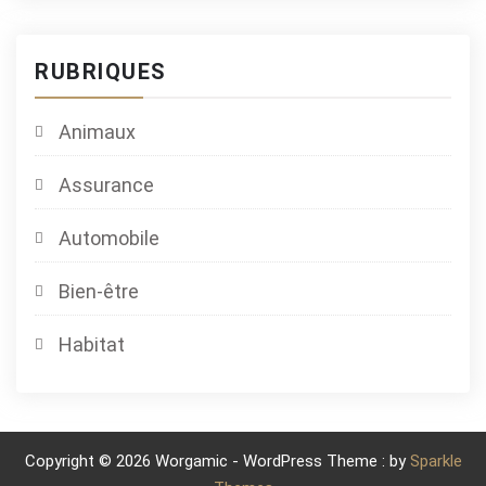
RUBRIQUES
Animaux
Assurance
Automobile
Bien-être
Habitat
Copyright © 2026 Worgamic - WordPress Theme : by
Sparkle